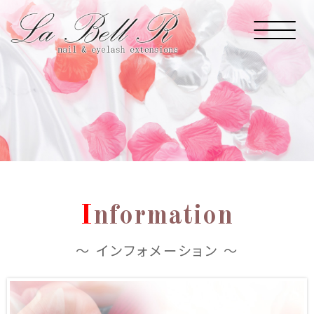
I
nformation
～ インフォメーション ～