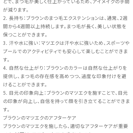
とで、まつ毛が美しく仕上がっているため、アイメイクの手間
が減ります。
2. 長持ち：ブラウンのまつ毛エクステンションは、通常、2週
間から4週間以上持続します。まつ毛が長く、美しい状態を
保つことができます。
3. 汗や水に強い：マツエクは汗や水に強いため、スポーツや
プールでのアクティビティでも安心して楽しむことができま
す。
4. 自然な仕上がり：ブラウンのカラーは自然な仕上がりを
提供し、まつ毛の存在感を高めつつ、過度な印象付けを避
けることができます。
5. 目元の印象向上：ブラウンのマツエクを施すことで、目元
の印象が向上し、自信を持って顔を引き立てることができま
す。
ブラウンのマツエクのアフターケア
ブラウンのマツエクを施したら、適切なアフターケアが重要