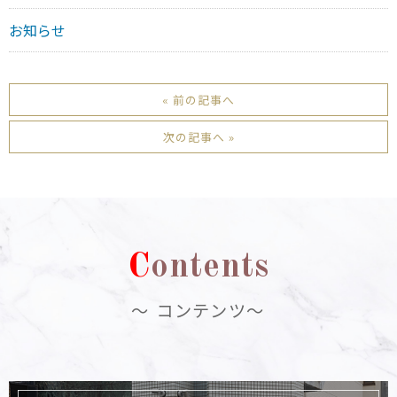
お知らせ
« 前の記事へ
次の記事へ »
C
ontents
～ コンテンツ～