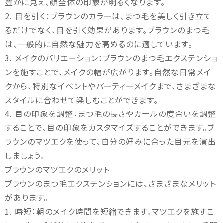
豊かに見え、顔全体の印象が明るくなります。
2. 目を引く：ブラウンのカラーは、まつ毛を美しく引き立て
るだけでなく、目を引く効果があります。ブラウンのまつ毛
は、一般的に自然な魅力を高めるのに適しています。
3. メイクのバリエーション：ブラウンのまつ毛エクステンショ
ンを施すことで、メイクの幅が広がります。自然な日常メイ
クから、特別なイベントやパーティーメイクまで、さまざまな
スタイルに合わせて楽しむことができます。
4. 目の印象を調整：まつ毛の長さやカールの度合いを調整
することで、目の印象をカスタマイズすることができます。ブ
ラウンのマツエクを使って、自分の好みに合った目元を演出
しましょう。
ブラウンのマツエクのメリット
ブラウンのまつ毛エクステンションには、さまざまなメリット
があります。
1. 時短：朝のメイク時間を短縮できます。マツエクを施すこ