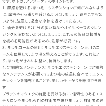
です。以下は、アフターケアのポイントです。
1. 摩擦を避ける：まつ毛エクステンションが剥がれないよう
に、摩擦や引っ張りを避けるようにしましょう。眼をこすらな
いように注意し、過度な摩擦を避けてください。
2. 油分を避ける：油分の多い製品やオイルベースのクレン
ジングを使わないようにしましょう。これらの製品は接着剤
を緩める可能性があるため、注意が必要です。
3. まつ毛コームの使用：まつ毛エクステンション専用のコ
ームを使用して、まつ毛を整えることができます。これによ
り、まつ毛がきれいに整い、長持ちします。
4. 定期的なメンテナンス：まつ毛エクステンションは定期的
なメンテナンスが必要です。まつ毛の成長に合わせてエクス
テンションを補充することで、美しい仕上がりを維持できま
す。
ブラウンのマツエクの施術を受ける前に、信頼性のあるエス
テサロンやまつ毛専門の施術者を選びましょう。施術者の経