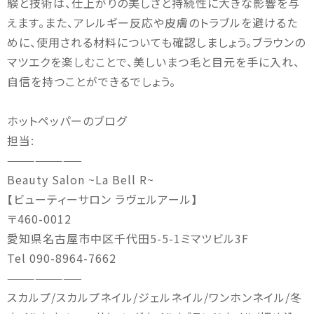
験と技術は、仕上がりの美しさと持続性に大きな影響を与
えます。また、アレルギー反応や皮膚のトラブルを避けるた
めに、使用される材料についても確認しましょう。ブラウンの
マツエクを楽しむことで、美しいまつ毛と目元を手に入れ、
自信を持つことができるでしょう。
ホットペッパーのブログ
担当
:
————————
Beauty Salon ~La Bell R~
【ビューティーサロン
ラヴェルアール】
〒
460-0012
愛知県名古屋市中区千代田
5-5-1
ミマツビル
3F
Tel 090-8964-7662
————————
スカルプ
/
スカルプネイル
/
ジェルネイル
/
ワンホンネイル
/
冬