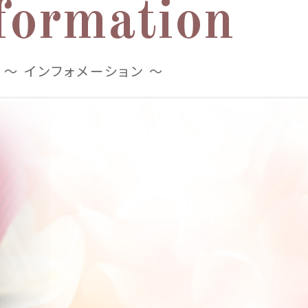
formation
～ インフォメーション ～