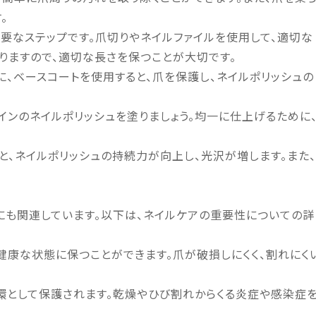
。
重要なステップです。爪切りやネイルファイルを使用して、適切な
りますので、適切な長さを保つことが大切です。
前に、ベースコートを使用すると、爪を保護し、ネイルポリッシュの
ザインのネイルポリッシュを塗りましょう。均一に仕上げるために
ると、ネイルポリッシュの持続力が向上し、光沢が増します。また、
にも関連しています。以下は、ネイルケアの重要性についての詳
を健康な状態に保つことができます。爪が破損しにくく、割れにく
一環として保護されます。乾燥やひび割れからくる炎症や感染症