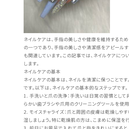
ネイルケアは、手指の美しさや健康を維持するため
の一つであり、手指の美しさや清潔感をアピールす
も関連しています。この記事では、ネイルケアにつ
します。
ネイルケアの基本
ネイルケアの基本は、ネイルを清潔に保つことです
です。以下は、ネイルケアの基本的なステップです。
1. 手洗いと爪の洗浄：手洗いは日常の習慣とし
らかい歯ブラシや爪用のクリーニングツールを使用
2. モイスチャライズ：爪と周囲の皮膚は乾燥しや
湿しましょう。特に乾燥肌の方は、こまめに保湿を
3. 前日にお風呂で入れて爪と指をきれいにすると