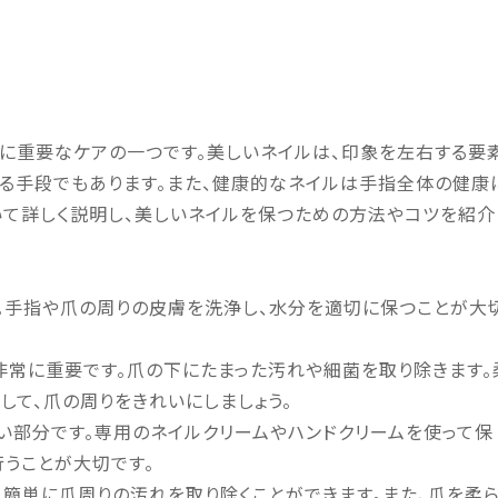
に重要なケアの一つです。美しいネイルは、印象を左右する要
る手段でもあります。また、健康的なネイルは手指全体の健康
いて詳しく説明し、美しいネイルを保つための方法やコツを紹介
。手指や爪の周りの皮膚を洗浄し、水分を適切に保つことが大
て非常に重要です。爪の下にたまった汚れや細菌を取り除きます。
して、爪の周りをきれいにしましょう。
すい部分です。専用のネイルクリームやハンドクリームを使って保
行うことが大切です。
、簡単に爪周りの汚れを取り除くことができます。また、爪を柔