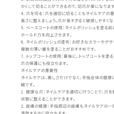
かくして切ることができるので、切爪が楽になります
4. 爪を切る：爪を適切に切ることもネイルケアの
長さに整えましょう。爪が長すぎると破損しやすくな
5. ベースコートの使用：ネイルポリッシュを塗る
ホールド力を向上させます。
6. ネイルポリッシュの塗布：お好きなカラーやデ
複数の薄い層を塗ることがおすすめです。
7. トップコートの使用：最後に、トップコートを塗
爪の保護にも役立ちます。
ネイルケアの重要性
ネイルケアは、美しさだけでなく、手指全体の健康
細です。
1. 健康な爪：ネイルケアを適切に行うことで、爪
状態に整えることができます。
2. 皮膚の健康：手指周辺の皮膚もネイルケアの
予防するのに役立ちます。