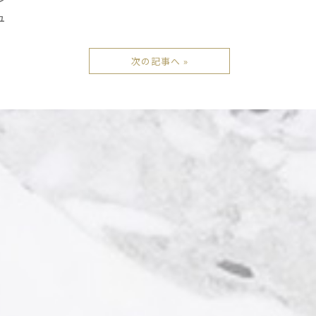
ュ
次の記事へ »