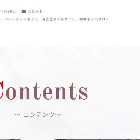
年1月28日
お知らせ
ル
、
バレンタインネイル
、
名古屋ネイルサロン
、
鶴舞ネイルサロン
C
ontents
～ コンテンツ～