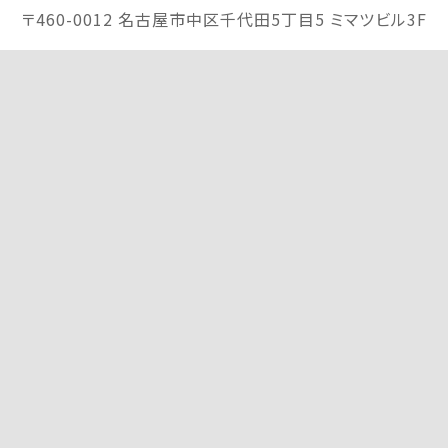
〒460-0012 名古屋市中区千代田5丁目5
ミマツビル3F