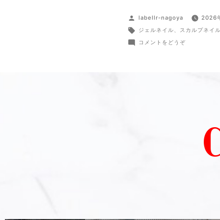
labellr-nagoya
2026
ジェルネイル
、
スカルプネイ
コメントをどうぞ