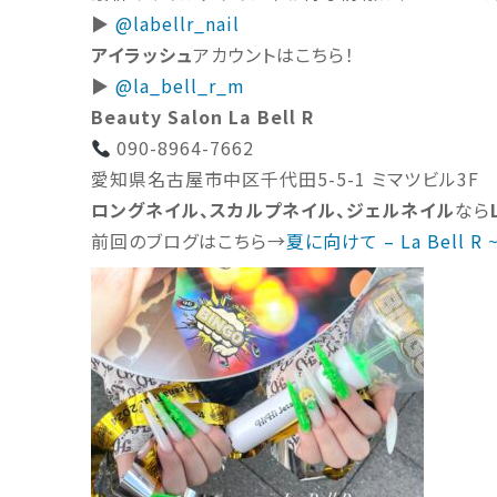
▶︎
@labellr_nail
アイラッシュ
アカウントはこちら！
▶︎
@la_bell_r_m
Beauty Salon La Bell R
090-8964-7662
愛知県名古屋市中区千代田5-5-1 ミマツビル3F
ロングネイル、スカルプネイル、ジェルネイル
なら
前回のブログはこちら→
夏に向けて – La Bell