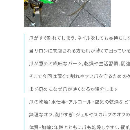
爪がすぐ割れてしまう、ネイルをしても長持ちし
当サロンに来店される方も爪が薄くて困っている
爪が意外と繊細なパーツ。乾燥や生活習慣、間違
そこで今回は薄くて割れやすい爪を守るためのケ
まず初めになぜ爪が薄くなるか紹介します
爪の乾燥：水仕事・アルコール・空気の乾燥な
無理なオフ、削りすぎ：ジェルやスカルプのオフ
体質・加齢：年齢とともに爪も乾燥しやすく、縦