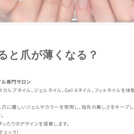
ると爪が薄くなる？
イル専門サロン
スカルプネイル、ジェルネイル、Gel-Xネイル、フットネイルを体
。爪に優しいジェルやカラーを使用し、指先の美しさをキープし
。
ぴったりのデザインを提案します。
チェック！