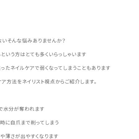
ないそんな悩みありませんか？
という方はとても多くいらっしゃいます
ったネイルケアで弱くなってしまうこともあります
ア方法をネイリスト視点からご紹介します。
どで水分が奪われます
の時に自爪まで削ってしまう
爪や薄さが出やすくなります