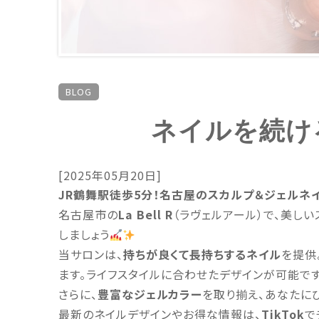
BLOG
ネイルを続け
[2025年05月20日]
JR鶴舞駅徒歩5分！名古屋のスカルプ＆ジェルネ
名古屋市の
La Bell R
（ラヴェルアール）で、美しい
しましょう
当サロンは、
持ちが良くて長持ちするネイル
を提供
ます。ライフスタイルに合わせたデザインが可能です
さらに、
豊富なジェルカラー
を取り揃え、あなたに
最新のネイルデザインやお得な情報は、
TikTok
で