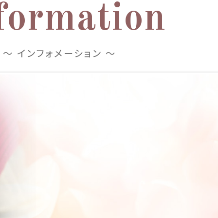
formation
～ インフォメーション ～