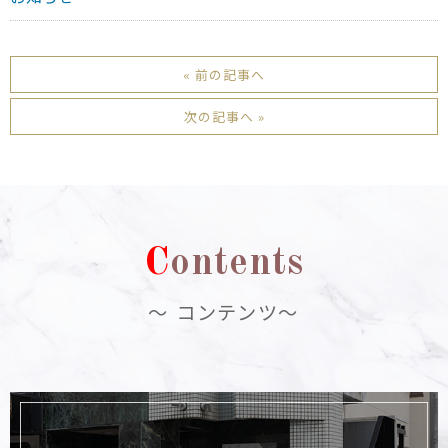
« 前の記事へ
次の記事へ »
C
ontents
～ コンテンツ～