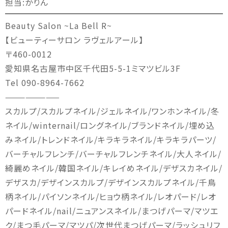
担当:かりん
Beauty Salon ~La Bell R~
【ビューティーサロン ラヴェルアール】
〒460-0012
愛知県名古屋市中区千代田5-5-1ミマツビル3F
Tel 090-8964-7662
————————
スカルプ/スカルプネイル/ジェルネイル/ワンホンネイル/冬
ネイル/winternail/ロングネイル/ブランドネイル/埋め込
みネイル/トレンドネイル/キラキラネイル/キラキラパーツ/
バーチャルフレンチ/バーチャルフレンチネイル/大人ネイル/
綺麗めネイル/韓国ネイル/キレイめネイル/デザスカネイル/
デザスカ/デザインスカルプ/デザインスカルプネイル/千鳥
柄ネイル/パイソンネイル/ヒョウ柄ネイル/レオパード/レオ
パードネイル/nail/ニュアンスネイル/まつげパーマ/マツエ
ク/まつ毛パーマ/マツパ/次世代まつげパーマ/ラッシュリフ