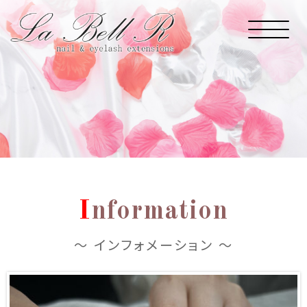
I
nformation
～ インフォメーション ～