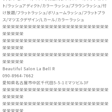
ト/ラッシュアディクト/カラーラッシュ/ブラウンラッシュ/付
け放題/フラットラッシュ/ボリュームラッシュ/フラットプラ
ス/マツエクデザイン/Lカール/カラーラッシュ
栄栄栄栄栄栄栄栄栄栄栄栄栄栄栄栄栄栄栄栄栄栄栄栄栄
栄栄栄栄栄
栄栄栄栄栄栄栄栄栄栄栄栄栄栄栄栄栄栄栄栄栄栄栄栄栄
栄栄栄栄栄
栄栄栄栄栄栄栄栄栄栄栄栄栄栄栄栄栄栄栄栄栄栄栄栄栄
栄栄栄栄栄
Beautiful Salon La Bell R
090-8964-7662
愛知県名古屋市中区千代田5-5-1ミマツビル3F
栄栄栄栄栄栄栄栄栄栄栄栄栄栄栄栄栄栄栄栄栄栄栄栄栄
栄栄栄栄栄
栄栄栄栄栄栄栄栄栄栄栄栄栄栄栄栄栄栄栄栄栄栄栄栄栄
栄栄栄栄栄