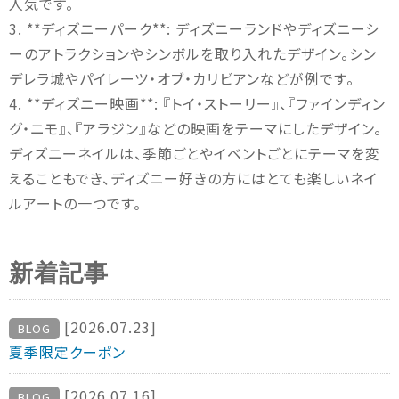
人気です。
3. **ディズニーパーク**: ディズニーランドやディズニーシ
ーのアトラクションやシンボルを取り入れたデザイン。シン
デレラ城やパイレーツ・オブ・カリビアンなどが例です。
4. **ディズニー映画**: 『トイ・ストーリー』、『ファインディン
グ・ニモ』、『アラジン』などの映画をテーマにしたデザイン。
ディズニーネイルは、季節ごとやイベントごとにテーマを変
えることもでき、ディズニー好きの方にはとても楽しいネイ
ルアートの一つです。
新着記事
[2026.07.23]
BLOG
夏季限定クーポン
[2026.07.16]
BLOG