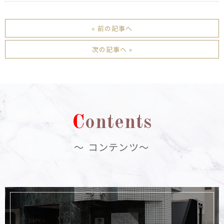
« 前の記事へ
次の記事へ »
C
ontents
～ コンテンツ～