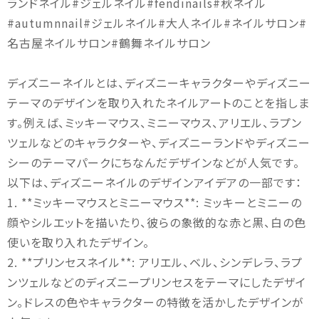
ランドネイル#ジェルネイル#fendinails#秋ネイル
#autumnnail#ジェルネイル#大人ネイル#ネイルサロン#
名古屋ネイルサロン#鶴舞ネイルサロン
ディズニーネイルとは、ディズニーキャラクターやディズニー
テーマのデザインを取り入れたネイルアートのことを指しま
す。例えば、ミッキーマウス、ミニーマウス、アリエル、ラプン
ツェルなどのキャラクターや、ディズニーランドやディズニー
シーのテーマパークにちなんだデザインなどが人気です。
以下は、ディズニーネイルのデザインアイデアの一部です：
1. **ミッキーマウスとミニーマウス**: ミッキーとミニーの
顔やシルエットを描いたり、彼らの象徴的な赤と黒、白の色
使いを取り入れたデザイン。
2. **プリンセスネイル**: アリエル、ベル、シンデレラ、ラプ
ンツェルなどのディズニープリンセスをテーマにしたデザイ
ン。ドレスの色やキャラクターの特徴を活かしたデザインが