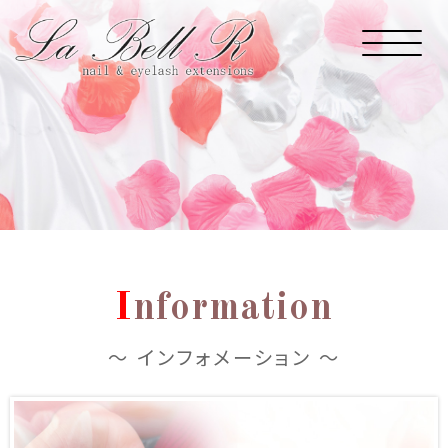
I
nformation
～ インフォメーション ～