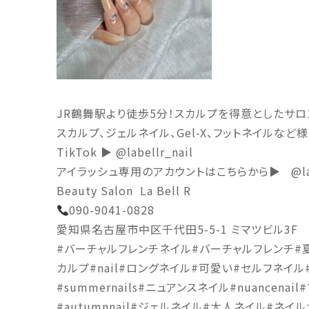
JR鶴舞駅より徒歩5分！スカルプを得意としたサロ
スカルプ、ジェルネイル、Gel-X、フットネイルな
TikTok ▶︎ @labellr_nail
アイラッシュ専用のアカウントはこちらから▶︎
@l
Beauty Salon
La Bell R
090-9041-0828
愛知県名古屋市中区千代田5-5-1 ミマツビル3F
#バーチャルフレンチネイル#バーチャルフレンチ#夏ネイル
カルプ#nail#ロングネイル#可愛い#セルフネイル
#summernails#ニュアンスネイル#nuancenai
#autumnnail#ジェルネイル#大人ネイル#