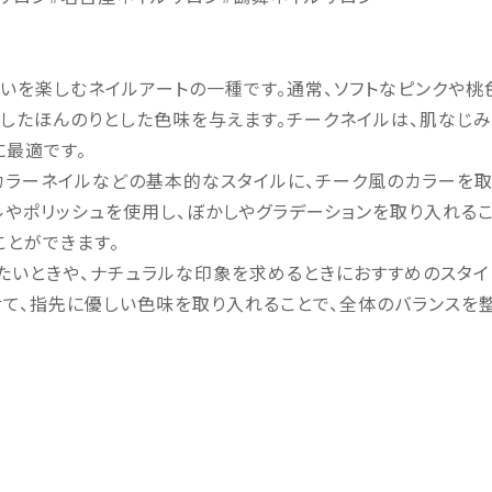
いを楽しむネイルアートの一種です。通常、ソフトなピンクや桃
したほんのりとした色味を与えます。チークネイルは、肌なじみ
に最適です。
カラーネイルなどの基本的なスタイルに、チーク風のカラーを
ルやポリッシュを使用し、ぼかしやグラデーションを取り入れる
ことができます。
たいときや、ナチュラルな印象を求めるときにおすすめのスタイ
せて、指先に優しい色味を取り入れることで、全体のバランスを