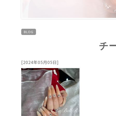
BLOG
チ
[2024年05月05日]