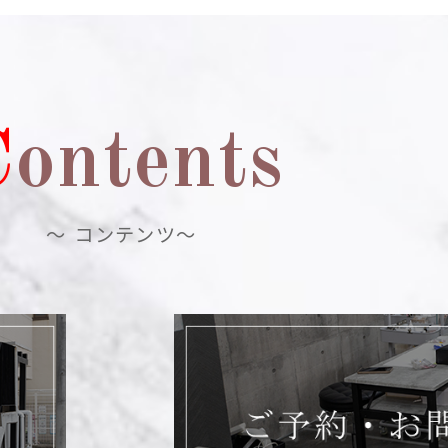
C
ontents
～ コンテンツ～