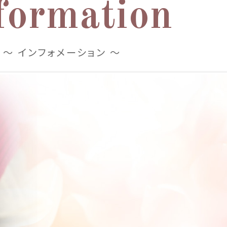
formation
～ インフォメーション ～