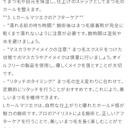
てまつ毛や目元を保湿し、仕上げのステップとしてまつ毛の
カールを整えます。
**3. Lカールマツエクのアフターケア**
– *濡れる前の待ち時間:* 施術後はまつ毛接着剤が完全に
乾くまで濡れないように注意が必要です。数時間は湿気や
水を避けましょう。
– *マスカラやアイメイクの注意:* まつ毛エクステをつけた
状態でのマスカラやアイメイクは慎重に行いましょう。オイ
ルフリーの製品を使用し、優しくメイクを落とすことが大切
です。
– *リタッチのタイミング:* まつ毛の生え変わりに合わせて、
定期的にリタッチを行うことがおすすめです。これにより、美
しいまつ毛を維持できます。
Lカールマツエクは、自然な仕上がりと優れたホールド感が
魅力の施術です。プロのアイリストによる施術と、正しいアフ
ターケアを行うことで、美しいまつ毛を長く楽しむことがで