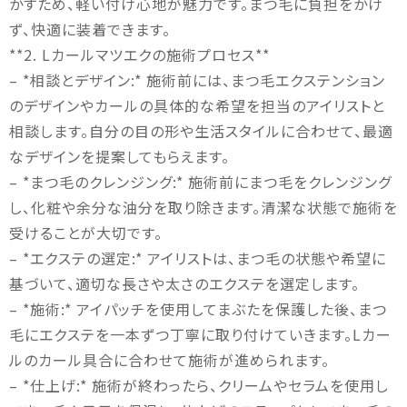
かすため、軽い付け心地が魅力です。まつ毛に負担をかけ
ず、快適に装着できます。
**2. Lカールマツエクの施術プロセス**
– *相談とデザイン:* 施術前には、まつ毛エクステンション
のデザインやカールの具体的な希望を担当のアイリストと
相談します。自分の目の形や生活スタイルに合わせて、最適
なデザインを提案してもらえます。
– *まつ毛のクレンジング:* 施術前にまつ毛をクレンジング
し、化粧や余分な油分を取り除きます。清潔な状態で施術を
受けることが大切です。
– *エクステの選定:* アイリストは、まつ毛の状態や希望に
基づいて、適切な長さや太さのエクステを選定します。
– *施術:* アイパッチを使用してまぶたを保護した後、まつ
毛にエクステを一本ずつ丁寧に取り付けていきます。Lカー
ルのカール具合に合わせて施術が進められます。
– *仕上げ:* 施術が終わったら、クリームやセラムを使用し