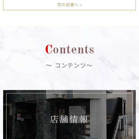
次の記事へ »
C
ontents
～ コンテンツ～