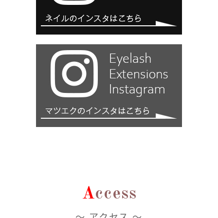
A
ccess
～ アクセス ～