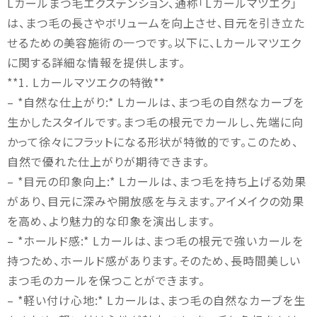
Lカールまつ毛エクステンション、通称「Lカールマツエク」
は、まつ毛の長さやボリュームを向上させ、目元を引き立た
せるための美容施術の一つです。以下に、Lカールマツエク
に関する詳細な情報を提供します。
**1. Lカールマツエクの特徴**
– *自然な仕上がり:* Lカールは、まつ毛の自然なカーブを
生かしたスタイルです。まつ毛の根元でカールし、先端に向
かって徐々にフラットになる形状が特徴的です。このため、
自然で優れた仕上がりが期待できます。
– *目元の印象向上:* Lカールは、まつ毛を持ち上げる効果
があり、目元に深みや開放感を与えます。アイメイクの効果
を高め、より魅力的な印象を演出します。
– *ホールド感:* Lカールは、まつ毛の根元で強いカールを
持つため、ホールド感があります。そのため、長時間美しい
まつ毛のカールを保つことができます。
– *軽い付け心地:* Lカールは、まつ毛の自然なカーブを生