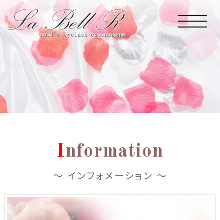
I
nformation
～ インフォメーション ～