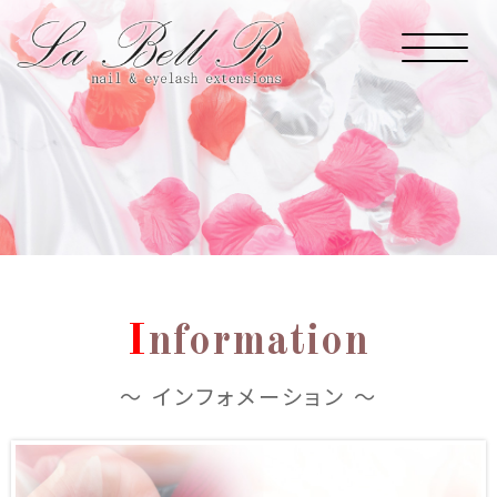
I
nformation
～ インフォメーション ～