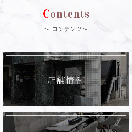
C
ontents
～ コンテンツ～