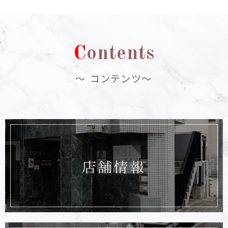
C
ontents
～ コンテンツ～