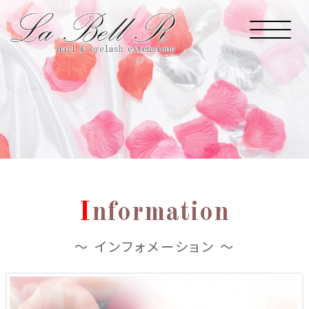
I
nformation
～ インフォメーション ～