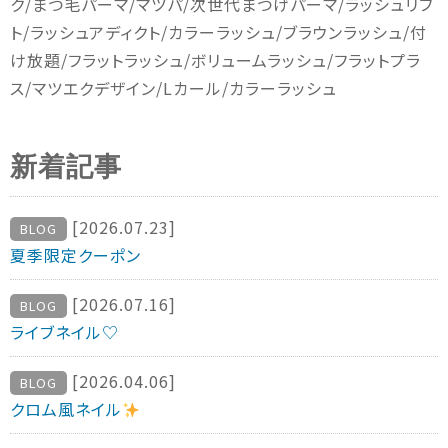
ク
/
まつ毛パーマ
/
マツパ
/
次世代まつげパーマ
/
ラッシュリフ
ト
/
ラッシュアディクト
/
カラーラッシュ
/
ブラウンラッシュ
/
付
け放題
/
フラットラッシュ
/
ボリュームラッシュ
/
フラットプラ
ス
/
マツエクデザイン
/L
カール
/
カラーラッシュ
新着記事
[2026.07.23]
BLOG
夏季限定クーポン
[2026.07.16]
BLOG
ライブネイル♡
[2026.04.06]
BLOG
クロム風ネイル