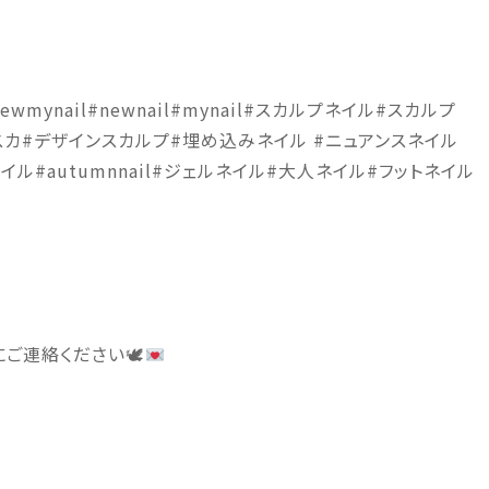
ynail#newnail#mynail#スカルプネイル#スカルプ
ザスカ#デザインスカルプ#埋め込みネイル #ニュアンスネイル
ネイル#autumnnail#ジェルネイル#大人ネイル#フットネイル
ご連絡ください🕊