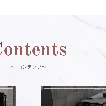
C
ontents
～ コンテンツ～