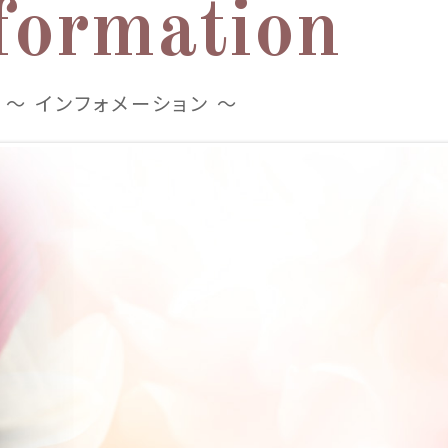
formation
～ インフォメーション ～