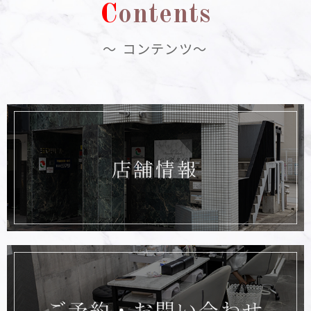
C
ontents
～ コンテンツ～