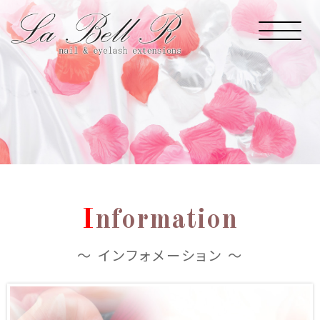
I
nformation
～ インフォメーション ～